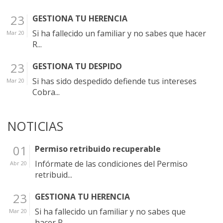
23
GESTIONA TU HERENCIA
Si ha fallecido un familiar y no sabes que hacer
Mar 20
R...
23
GESTIONA TU DESPIDO
Si has sido despedido defiende tus intereses
Mar 20
Cobra...
NOTICIAS
01
Permiso retribuido recuperable
Infórmate de las condiciones del Permiso
Abr 20
retribuid...
23
GESTIONA TU HERENCIA
Si ha fallecido un familiar y no sabes que
Mar 20
hacer R...