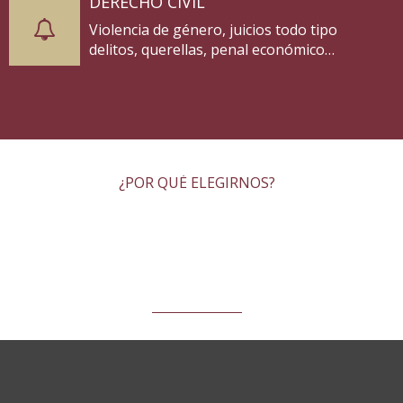
DERECHO CIVIL
Violencia de género, juicios todo tipo
delitos, querellas, penal económico…
¿POR QUÉ ELEGIRNOS?
PRINCIPALES RAZONES
POR QUE TE QUEREMOS
ASESORAR