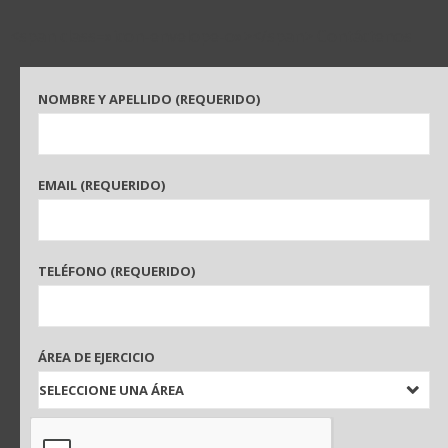
<span class=»icon-envelope-o»></span> Contáctenos
NOMBRE Y APELLIDO (REQUERIDO)
EMAIL (REQUERIDO)
TELÉFONO (REQUERIDO)
ÁREA DE EJERCICIO
SELECCIONE UNA ÁREA