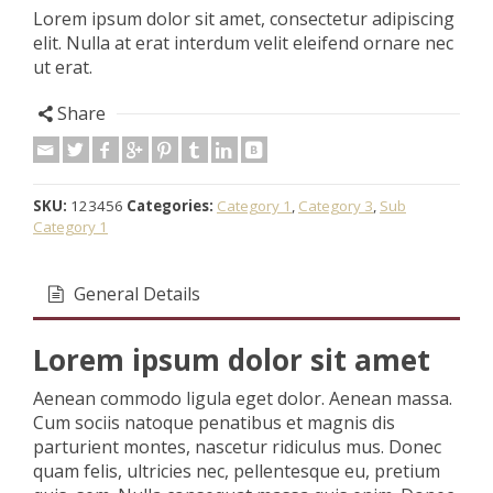
Lorem ipsum dolor sit amet, consectetur adipiscing
elit. Nulla at erat interdum velit eleifend ornare nec
ut erat.
Share
SKU:
123456
Categories:
Category 1
,
Category 3
,
Sub
Category 1
General Details
Lorem ipsum dolor sit amet
Aenean commodo ligula eget dolor. Aenean massa.
Cum sociis natoque penatibus et magnis dis
parturient montes, nascetur ridiculus mus. Donec
quam felis, ultricies nec, pellentesque eu, pretium