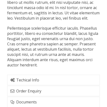
libero ut mollis rutrum, elit nisi vulputate nisi, ac
tincidunt massa odio id mi. In nisl tortor, ornare ac
fermentum et, sagittis in lectus. Ut vitae elementum
leo. Vestibulum in placerat leo, vel finibus elit.
Pellentesque scelerisque efficitur iaculis. Phasellus
porttitor, libero eu consectetur blandit, lacus ligula
feugiat justo, eget venenatis urna dui non justo.
Cras ornare pharetra sapien ac semper. Praesent
aliquet, lectus at vestibulum facilisis, nulla tortor
suscipit nisi, ut rutrum urna ante at mauris.
Aliquam interdum ante risus, eget maximus orci
auctor hendrerit.
Techical Info
Order Enquiry
Documents