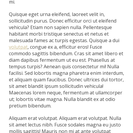
mi.
Quisque eget urna eleifend, laoreet velit in,
sollicitudin purus. Donec efficitur orci ut eleifend
vehicula? Etiam non sapien nulla. Pellentesque
habitant morbi tristique senectus et netus et
malesuada fames ac turpis egestas. Quisque a dui
volutpat
, congue ex a, efficitur eros! Fusce
commodo sagittis bibendum. Cras sit amet libero et
diam dapibus fermentum ut eu est. Phasellus at
tempus turpis? Aenean quis consectetur mi! Nulla
facilisi. Sed lobortis magna pharetra enim interdum,
et aliquam quam faucibus. Donec ultrices dui tortor,
sit amet blandit ipsum sollicitudin vehicula!
Maecenas lorem neque, fermentum at ullamcorper
ut; lobortis vitae magna. Nulla blandit ex at odio
pretium bibendum.
Aliquam erat volutpat. Aliquam erat volutpat. Nulla
sit amet lectus nibh. Fusce sodales magna eu justo
mollis sagittis! Mauris non mi at ante volutpat